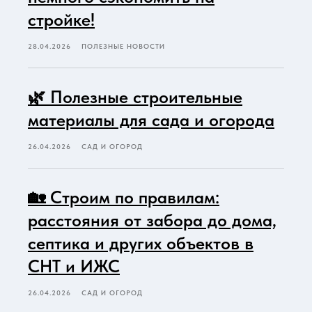
стройке!
28.04.2026
ПОЛЕЗНЫЕ НОВОСТИ
🌿 Полезные строительные
материалы для сада и огорода
26.04.2026
САД И ОГОРОД
🏡 Строим по правилам:
расстояния от забора до дома,
септика и других объектов в
СНТ и ИЖС
26.04.2026
САД И ОГОРОД