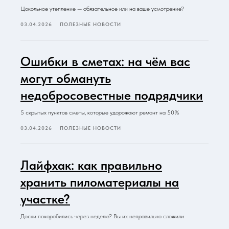
Цокольное утепление — обязательное или на ваше усмотрение?
03.04.2026
ПОЛЕЗНЫЕ НОВОСТИ
Ошибки в сметах: на чём вас
могут обмануть
недобросовестные подрядчики
5 скрытых пунктов сметы, которые удорожают ремонт на 50%
03.04.2026
ПОЛЕЗНЫЕ НОВОСТИ
Лайфхак: как правильно
хранить пиломатериалы на
участке?
Доски покоробились через неделю? Вы их неправильно сложили