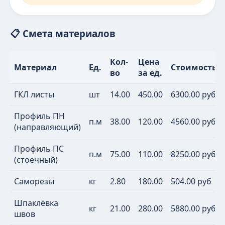
📋 Смета материалов
Кол-
Цена
Материал
Ед.
Стоимость
во
за ед.
ГКЛ листы
шт
14.00
450.00
6300.00 руб
Профиль ПН
п.м
38.00
120.00
4560.00 руб
(направляющий)
Профиль ПС
п.м
75.00
110.00
8250.00 руб
(стоечный)
Саморезы
кг
2.80
180.00
504.00 руб
Шпаклёвка
кг
21.00
280.00
5880.00 руб
швов