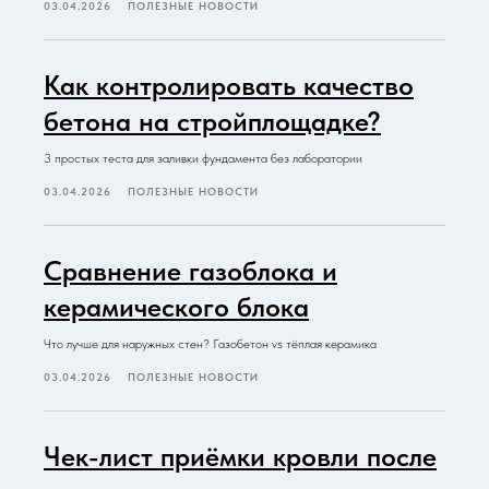
03.04.2026
ПОЛЕЗНЫЕ НОВОСТИ
Как контролировать качество
бетона на стройплощадке?
3 простых теста для заливки фундамента без лаборатории
03.04.2026
ПОЛЕЗНЫЕ НОВОСТИ
Сравнение газоблока и
керамического блока
Что лучше для наружных стен? Газобетон vs тёплая керамика
03.04.2026
ПОЛЕЗНЫЕ НОВОСТИ
Чек-лист приёмки кровли после