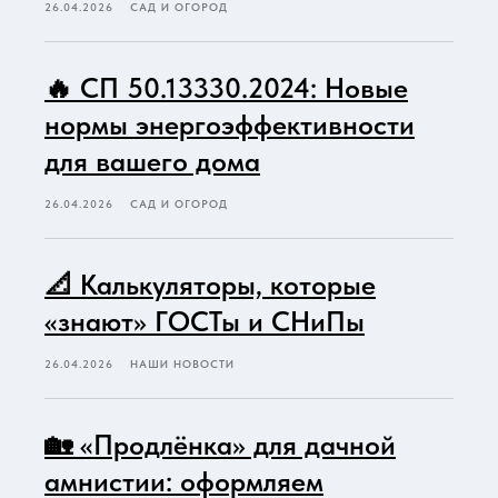
26.04.2026
САД И ОГОРОД
🔥 СП 50.13330.2024: Новые
нормы энергоэффективности
для вашего дома
26.04.2026
САД И ОГОРОД
📐 Калькуляторы, которые
«знают» ГОСТы и СНиПы
26.04.2026
НАШИ НОВОСТИ
🏡 «Продлёнка» для дачной
амнистии: оформляем