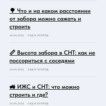
🌳 Что и на каком расстоянии
от забора можно сажать и
строить
26.04.2026
САД И ОГОРОД
📏 Высота забора в СНТ: как не
поссориться с соседями
26.04.2026
САД И ОГОРОД
🚜 ИЖС и СНТ: что можно
строить и где?
26.04.2026
САД И ОГОРОД