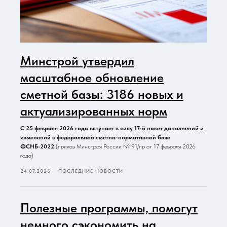
Минстрой утвердил
масштабное обновление
сметной базы: 3186 новых и
актуализированных норм
С 25 февраля 2026 года вступает в силу 17-й пакет дополнений и
изменений к федеральной сметно-нормативной базе
ФСНБ-2022
(приказ Минстроя России № 91/пр от 17 февраля 2026
года)
24.07.2026
ПОСЛЕДНИЕ НОВОСТИ
Полезные программы, помогут
немного сэкономить на