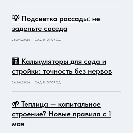
💡 Подсветка рассады: не
заденьте соседа
26.04.2026
САД И ОГОРОД
🧮 Калькуляторы для сада и
стройки: точность без нервов
26.04.2026
САД И ОГОРОД
🌱 Теплица — капитальное
строение? Новые правила с 1
мая