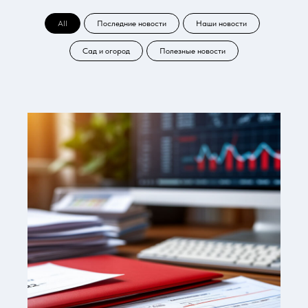
All
Последние новости
Наши новости
Сад и огород
Полезные новости