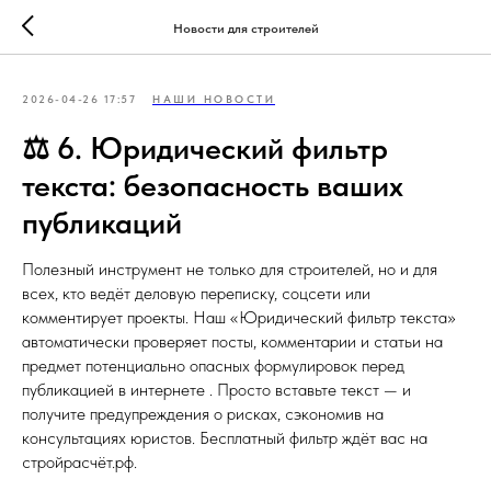
Новости для строителей
2026-04-26 17:57
НАШИ НОВОСТИ
⚖️ 6. Юридический фильтр
текста: безопасность ваших
публикаций
Полезный инструмент не только для строителей, но и для
всех, кто ведёт деловую переписку, соцсети или
комментирует проекты. Наш «Юридический фильтр текста»
автоматически проверяет посты, комментарии и статьи на
предмет потенциально опасных формулировок перед
публикацией в интернете . Просто вставьте текст — и
получите предупреждения о рисках, сэкономив на
консультациях юристов. Бесплатный фильтр ждёт вас на
стройрасчёт.рф.