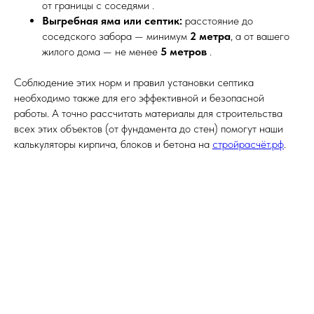
от границы с соседями .
Выгребная яма или септик:
расстояние до
соседского забора — минимум
2 метра
, а от вашего
жилого дома — не менее
5 метров
.
Соблюдение этих норм и правил установки септика
необходимо также для его эффективной и безопасной
работы. А точно рассчитать материалы для строительства
всех этих объектов (от фундамента до стен) помогут наши
калькуляторы кирпича, блоков и бетона на
стройрасчёт.рф
.