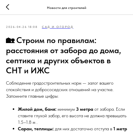
Новости для строителей
2026-04-26 18:08
САД И ОГОРОД
🏡 Строим по правилам:
расстояния от забора до дома,
септика и других объектов в
СНТ и ИЖС
Соблюдение градостроительных норм — залог вашего
спокойствия и добрососедских отношений на участке.
Запомните главные цифры:
Жилой дом, баня:
минимум
3 метра
от забора. Если
ставите глухой забор, его высота не должна превышать
1.5–1.8 м .
Сараи, теплицы:
для них достаточно отступа в
1 метр